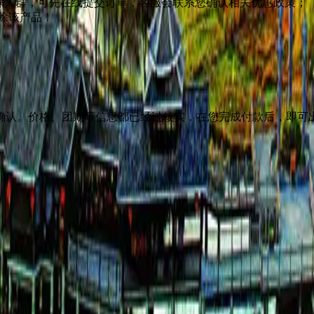
特殊人群，可先在线提交订单，客服会联系您确认相关优惠政策；
除该产品！
确认。价格、团期等信息都已经过核实，在您完成付款后，即可