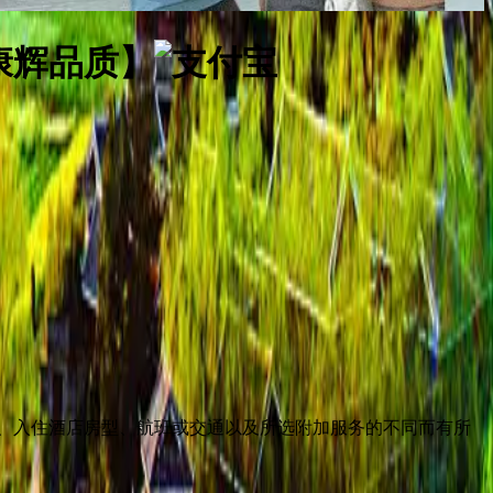
康辉品质】
、入住酒店房型、航班或交通以及所选附加服务的不同而有所