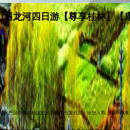
山遇龙河四日游【尊享桂林】【
实际产品价格会根据您所选择的出发日期、出行人数、服务标准