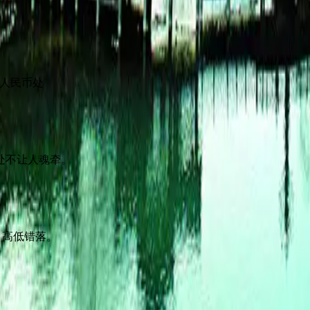
元人民币处
处不让人魂牵。
，高低错落。