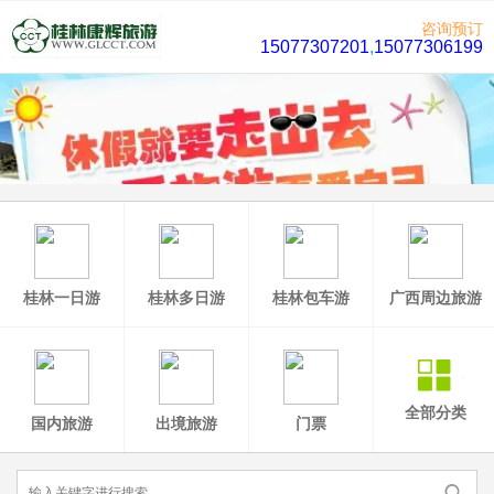
咨询预订
15077307201
,
15077306199
桂林一日游
桂林多日游
桂林包车游
广西周边旅游
全部分类
国内旅游
出境旅游
门票