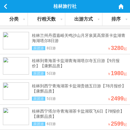
桂林旅行社
分类
行程天数
出游方式
排序
桂林兰州丹霞嘉峪关鸣沙山月牙泉莫高窟茶卡盐湖青
海湖塔尔8日游
3280
跟团游
8日游
￥
起
桂林到青海茶卡盐湖青海湖塔尔寺五日游【9月报
价】【康辉品质】
1980
跟团游
5日游
￥
起
桂林到西宁青海湖茶卡盐湖贵德五日游【78月报价】
【康辉品质】
2499
跟团游
5日游
￥
起
桂林西宁塔尔寺青海湖茶卡盐湖双飞6日【78报价】
【康辉品质】
2599
跟团游
6日游
￥
起