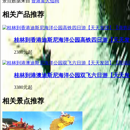
景点数据来自
香港黄大仙祠
相关产品推荐
桂林到香港迪斯尼海洋公园高铁四日游【天天发
2380元起
桂林到港澳迪斯尼海洋公园双飞六日游【天天发
3380元起
相关景点推荐