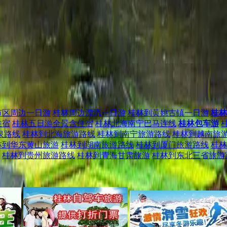
市区周边一日游
桂林周边漂流一日游
桂林到黄姚古镇一日游
桂林
住宿
桂林五日游全景含住宿
桂林北海南宁巴马连线
桂林包车游
泉路线
桂林到北海旅游路线
桂林到南宁旅游路线
桂林到越南旅
林到华东黄山旅游
桂林到湖南旅游路线
桂林到厦门旅游路线
桂林
桂林到贵州旅游路线
桂林到青海甘肃旅游
桂林到东北三省旅游