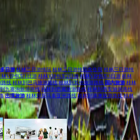
多日游
桂林二日游纯玩
桂林二日游纯玩含住宿
桂林三日游纯
桂林VIP包车1日游
桂林VIP包车2日游
桂林VIP包车3日游
桂林
游路线
桂林到巴马旅游路线
桂林到其他旅游路线
国内旅游
桂林
到九寨沟旅游路线
桂林到西藏旅游路线
桂林到西安旅游路线
路
出境旅游
桂林到新马泰亚洲路线
桂林到港澳旅游路线
桂林