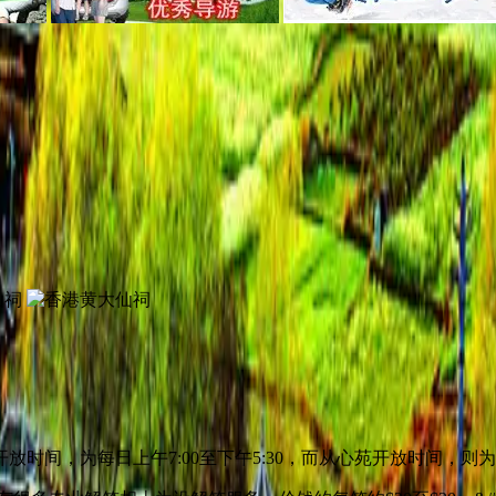
放时间，为每日上午7:00至下午5:30，而从心苑开放时间，则为每日