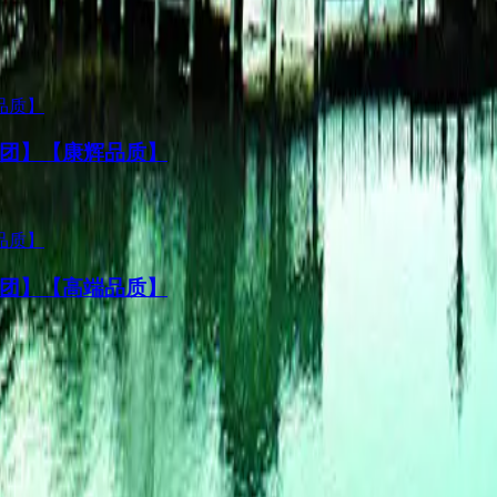
团】【康辉品质】
团】【高端品质】