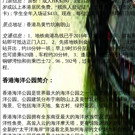
门票信息：
票价：成人HK$280，3至11岁小童HK$140。
岁或以上本港居民免费。“残疾人登记证”人士免费。香港市民可在生日当
卡)；学生全年入场证$433。现在，每位游客可凭一张即日日
景点地址：
香港岛黄竹坑南朗山
交通信息：
1、地铁南港岛线已于2016年12月28日通车，
站即可抵达正门入口。 2、先搭地铁到金钟站（线路图），出闸后
站开出，约10分钟一班；早上9时35分至10：55分由中环七号
也可搭乘629路，车程约20分钟。 3、逢星期一至五可于中环
铜锣湾怡和街乘巴士72，96，592号，过香港仔隧道后下车，
程。
香港海洋公园简介：
香港海洋公园是世界最大的海洋公园之一，位于香港南部香港仔
洋公园。公园建筑分布于南朗山上及黄竹坑谷地。两园间设有架
海景。它包括海洋天地、集古村、绿野花园、雀鸟天堂、山上
香港海洋公园拥有全东南亚最大的海洋水族馆及主题游乐园，
洋性鱼类、高耸入云的海洋摩天塔，更有惊险刺激的越矿飞车
全新的“太平洋海岸”洋溢着北美加州海岸的文化魅力和自然